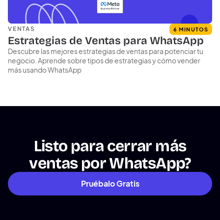
VENTAS
6 MINUTOS
Estrategias de Ventas para WhatsApp
Descubre las mejores estrategias de ventas para potenciar tu
negocio. Aprende sobre tipos de estrategias y cómo vender
más usando WhatsApp
Listo para cerrar más
ventas por WhatsApp?
Pruébalo Gratis