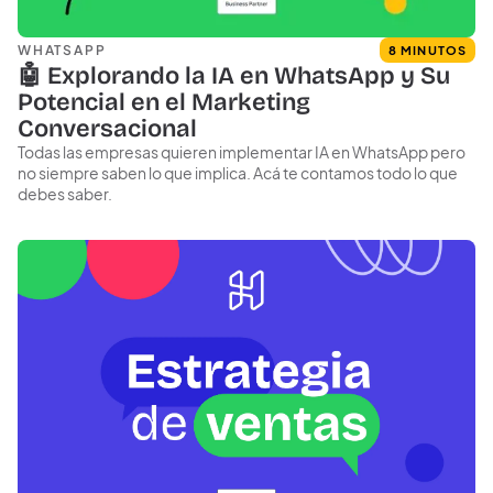
WHATSAPP
8 MINUTOS
🤖 Explorando la IA en WhatsApp y Su
Potencial en el Marketing
Conversacional
Todas las empresas quieren implementar IA en WhatsApp pero
no siempre saben lo que implica. Acá te contamos todo lo que
debes saber.