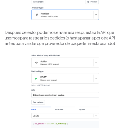
Después de esto, podemos enviar esa respuesta a la API que
usemos para rastrear los pedidos (o hasta pasarla por otra API
antes para validar que proveedor de paquetería está usando).