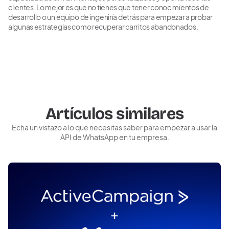
clientes. Lo mejor es que no tienes que tener conocimientos de
desarrollo o un equipo de ingeniría detrás para empezar a probar
algunas estrategias como recuperar carritos abandonados.
Artículos similares
Echa un vistazo a lo que necesitas saber para empezar a usar la
API de WhatsApp en tu empresa.