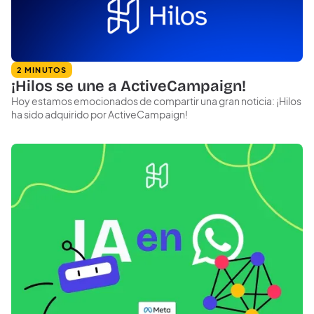
2 MINUTOS
¡Hilos se une a ActiveCampaign!
Hoy estamos emocionados de compartir una gran noticia: ¡Hilos
ha sido adquirido por ActiveCampaign!