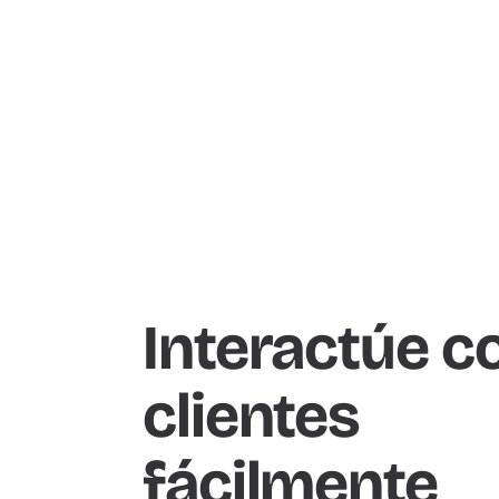
Interactúe c
clientes
fácilmente