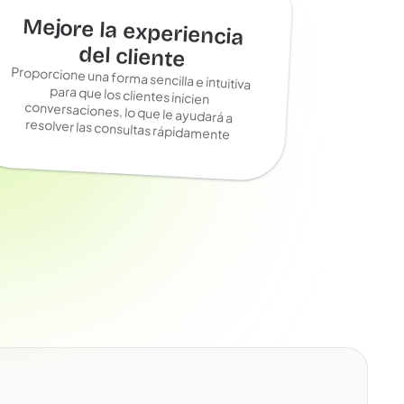
Mejore la experiencia
del cliente
Proporcione una forma sencilla e intuitiva
para que los clientes inicien
conversaciones, lo que le ayudará a
resolver las consultas rápidamente