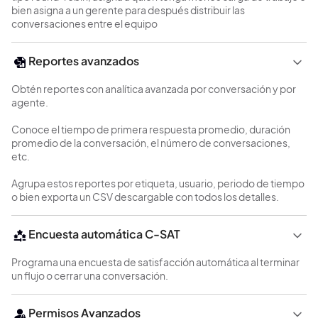
bien asigna a un gerente para después distribuir las
conversaciones entre el equipo
Reportes avanzados
Obtén reportes con analítica avanzada por conversación y por
agente.
Conoce el tiempo de primera respuesta promedio, duración
promedio de la conversación, el número de conversaciones,
etc.
Agrupa estos reportes por etiqueta, usuario, periodo de tiempo
o bien exporta un CSV descargable con todos los detalles.
Encuesta automática C-SAT
Programa una encuesta de satisfacción automática al terminar
un flujo o cerrar una conversación.
Permisos Avanzados