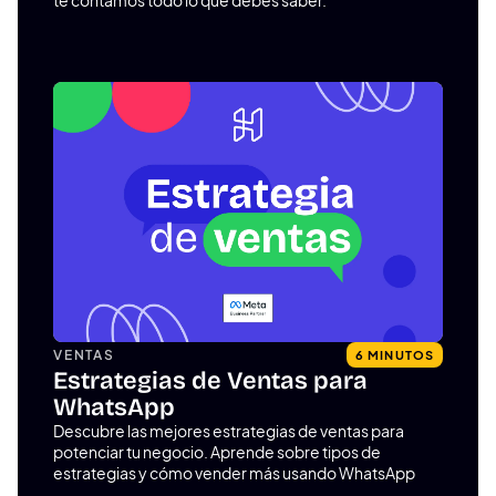
te contamos todo lo que debes saber.
VENTAS
6 MINUTOS
Estrategias de Ventas para
WhatsApp
Descubre las mejores estrategias de ventas para
potenciar tu negocio. Aprende sobre tipos de
estrategias y cómo vender más usando WhatsApp