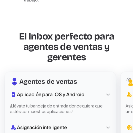
El Inbox perfecto para
agentes de ventas y
gerentes
Agentes de ventas
Aplicación para iOS y Android
¡Llévate tu bandeja de entrada dondequiera que
Asi
estés con nuestras aplicaciones!
un 
Asignación inteligente