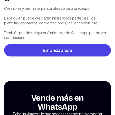
Crea roles y permisos personalizado para tu equipo.
Elige quien puede ver o administrar cada parte de Hilos:
plantillas, contactos, conversaciones, la suscripción, etc.
También puedes elegir qué números de WhatsApp puede ver
cada usuario.
Empieza ahora
Vende más en
WhatsApp
Echa un vistazo a lo que necesitas saber para empezar