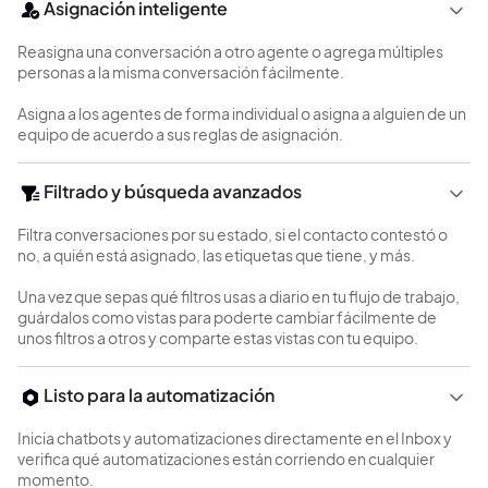
Asignación inteligente
Reasigna una conversación a otro agente o agrega múltiples
personas a la misma conversación fácilmente.
Asigna a los agentes de forma individual o asigna a alguien de un
equipo de acuerdo a sus reglas de asignación.
Filtrado y búsqueda avanzados
Filtra conversaciones por su estado, si el contacto contestó o
no, a quién está asignado, las etiquetas que tiene, y más.
Una vez que sepas qué filtros usas a diario en tu flujo de trabajo,
guárdalos como vistas para poderte cambiar fácilmente de
unos filtros a otros y comparte estas vistas con tu equipo.
Listo para la automatización
Inicia chatbots y automatizaciones directamente en el Inbox y
verifica qué automatizaciones están corriendo en cualquier
momento.