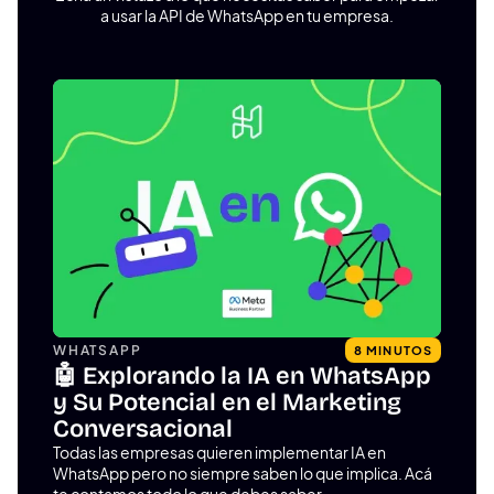
a usar la API de WhatsApp en tu empresa.
WHATSAPP
8 MINUTOS
🤖 Explorando la IA en WhatsApp
y Su Potencial en el Marketing
Conversacional
Todas las empresas quieren implementar IA en
WhatsApp pero no siempre saben lo que implica. Acá