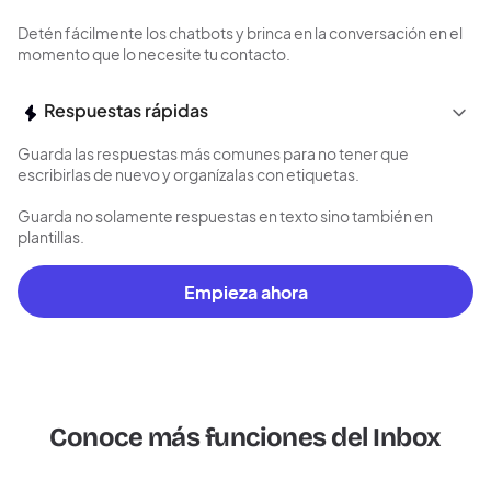
Detén fácilmente los chatbots y brinca en la conversación en el
momento que lo necesite tu contacto.
Respuestas rápidas
Guarda las respuestas más comunes para no tener que
escribirlas de nuevo y organízalas con etiquetas.
Guarda no solamente respuestas en texto sino también en
plantillas.
Empieza ahora
Conoce más funciones del Inbox