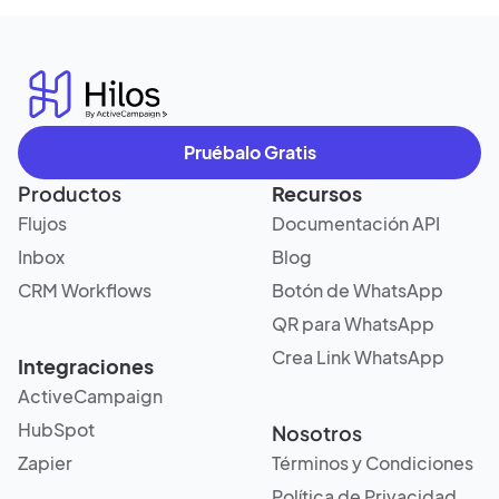
Pruébalo Gratis
Productos
Recursos
Flujos
Documentación API
Inbox
Blog
CRM Workflows
Botón de WhatsApp
QR para WhatsApp
Crea Link WhatsApp
Integraciones
ActiveCampaign
HubSpot
Nosotros
Zapier
Términos y Condiciones
Política de Privacidad