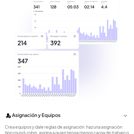
Asignación y Equipos
Crea equipos y dale reglas de asignación: haz una asignación
tipo round-robin, asigna a quien tenga menos carga de trabajo o