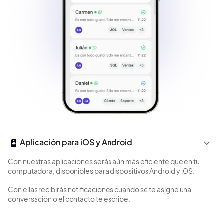
Aplicación para iOS y Android
Con nuestras aplicaciones serás aún más eficiente que en tu
computadora, disponibles para dispositivos Android y iOS.
Con ellas recibirás notificaciones cuando se te asigne una
conversación o el contacto te escribe.