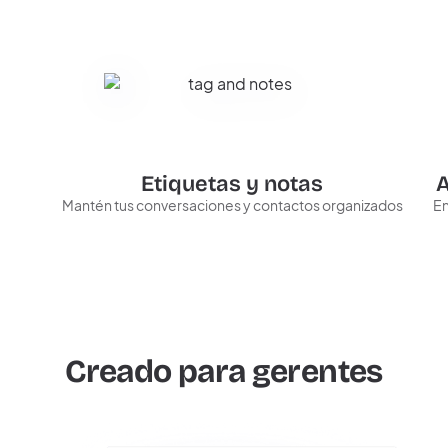
Etiquetas y notas
A
Mantén tus conversaciones y contactos organizados
En
Creado para gerentes